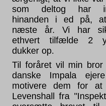
som deltog har imi
hinanden i ed på, at
næste år. Vi har sik
ethvert tilfælde 2 y
dukker op.
Til foråret vil min bror
danske Impala ejer
motivere dem for a
Levenshall fra "Inspekt