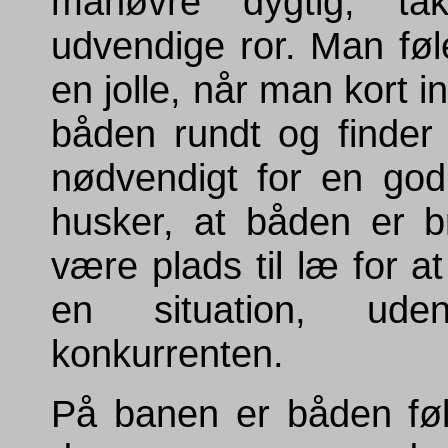
manøvre dygtig, ta
udvendige ror. Man føle
en jolle, når man kort i
båden rundt og finder
nødvendigt for en god
husker, at båden er b
være plads til læ for a
en situation, u
konkurrenten.
På banen er båden føl