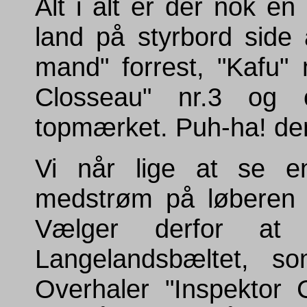
Alt i alt er der nok en 
land på styrbord side
mand" forrest, "Kafu" n
Closseau" nr.3 og
topmærket. Puh-ha! den
Vi når lige at se en 
medstrøm på løberen 
Vælger derfor a
Langelandsbæltet, s
Overhaler "Inspektor 