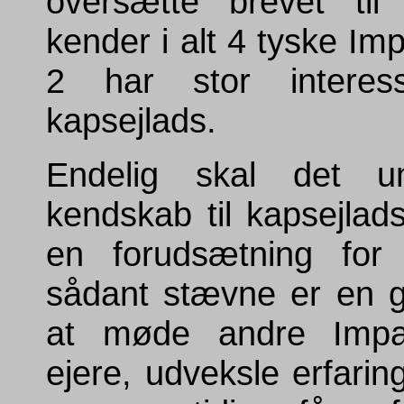
oversætte brevet til
kender i alt 4 tyske Imp
2 har stor interes
kapsejlads.
Endelig skal det un
kendskab til kapsejlads
en forudsætning for 
sådant stævne er en g
at møde andre Impa
ejere, udveksle erfarin