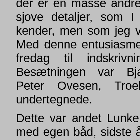
der er en masse andr
sjove detaljer, som I 
kender, men som jeg v
Med denne entusiasme
fredag til indskrivn
Besætningen var Bj
Peter Ovesen, Tro
undertegnede.
Dette var andet Lunke
med egen båd, sidste år