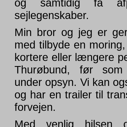
og samtidig få af
sejlegenskaber.
Min bror og jeg er ge
med tilbyde en moring,
kortere eller længere pe
Thurøbund, før som 
under opsyn. Vi kan og
og har en trailer til tra
forvejen.
Med venlig hilsen og