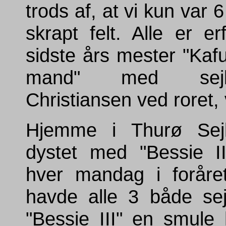
trods af, at vi kun var 
skrapt felt. Alle er er
sidste års mester "Kafu
mand" med sejl
Christiansen ved roret,
Hjemme i Thurø Sejl
dystet med "Bessie II
hver mandag i foråre
havde alle 3 både sej
"Bessie III" en smule 