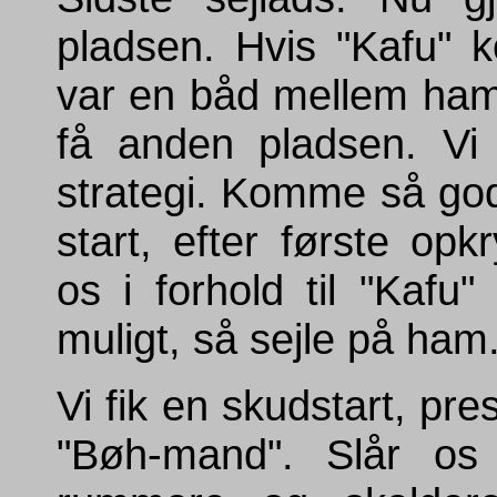
pladsen. Hvis "Kafu" 
var en båd mellem ham 
få anden pladsen. Vi 
strategi. Komme så god
start, efter første opk
os i forhold til "Kafu"
muligt, så sejle på ham
Vi fik en skudstart, pres
"Bøh-mand". Slår os 