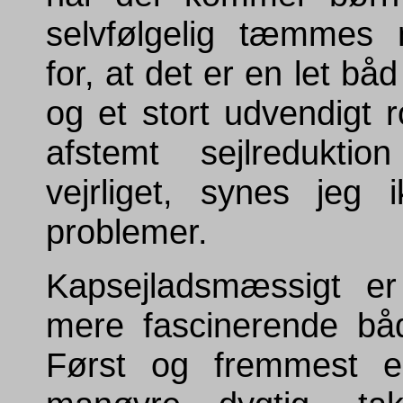
selvfølgelig tæmmes 
for, at det er en let b
og et stort udvendigt
afstemt sejlreduktio
vejrliget, synes jeg 
problemer.
Kapsejladsmæssigt e
mere fascinerende båd
Først og fremmest er