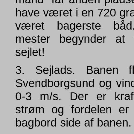
have været i en 720 gr
været bagerste båd
mester begynder at t
sejlet!
3. Sejlads. Banen f
Svendborgsund og vin
0-3 m/s. Der er kraf
strøm og fordelen er 
bagbord side af banen.