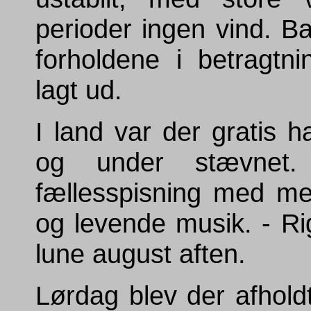
perioder ingen vind. Ba
forholdene i betragtnin
lagt ud.
I land var der gratis h
og under stævnet.
fællesspisning med me
og levende musik. - Rigt
lune august aften.
Lørdag blev der afholdt