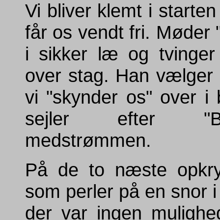
Vi bliver klemt i start
får os vendt fri. Møder
i sikker læ og tvinger 
over stag. Han vælger 
vi "skynder os" over i
sejler efter "
medstrømmen.
På de to næste opkryd
som perler på en snor i
der var ingen mulighe