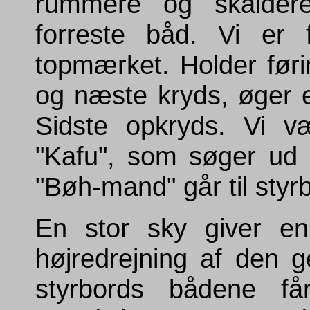
rummere og skalder
forreste båd. Vi er 
topmærket. Holder før
og næste kryds, øger 
Sidste opkryds. Vi v
"Kafu", som søger ud 
"Bøh-mand" går til styr
En stor sky giver en
højredrejning af den g
styrbords bådene får