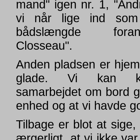
mand" igen nr. 1, "Andr
vi når lige ind som
bådslængde fora
Closseau".
Anden pladsen er hjem
glade. Vi kan ko
samarbejdet om bord gi
enhed og at vi havde god
Tilbage er blot at sige,
ærgerligt, at vi ikke var