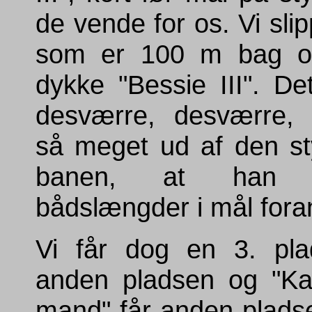
de vende for os. Vi sli
som er 100 m bag o
dykke "Bessie III". D
desværre, desværre, 
så meget ud af den st
banen, at han 
bådslængder i mål fora
Vi får dog en 3. pla
anden pladsen og "Kaf
mand" får anden pladse