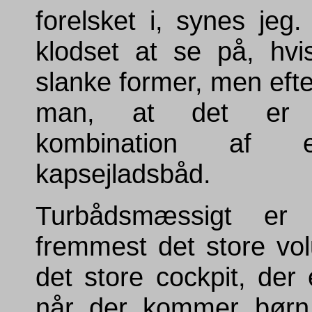
forelsket i, synes jeg.
klodset at se på, hvi
slanke former, men efter
man, at det er 
kombination af
kapsejladsbåd.
Turbådsmæssigt er
fremmest det store v
det store cockpit, der 
når der kommer børn 