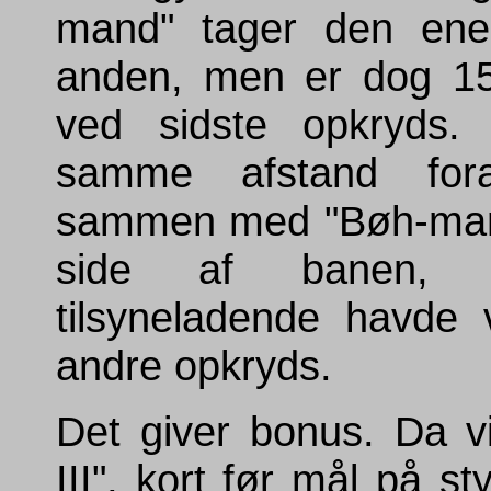
mand" tager den ene
anden, men er dog 1
ved sidste opkryds. 
samme afstand for
sammen med "Bøh-mand
side af banen, h
tilsyneladende havde
andre opkryds.
Det giver bonus. Da v
III", kort før mål på s