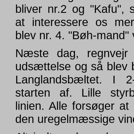
bliver nr.2 og "Kafu",
at interessere os me
blev nr. 4. "Bøh-mand" 
Næste dag, regnvejr 
udsættelse og så blev b
Langlandsbæltet. I 
starten af. Lille sty
linien. Alle forsøger at
den uregelmæssige vin