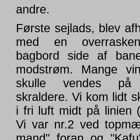
andre.
Første sejlads, blev afh
med en overrasken
bagbord side af banen
modstrøm. Mange vin
skulle vendes p
skraldere. Vi kom lidt s
i fri luft midt på linien
Vi var nr.2 ved topm
mand" foran og "Kafu"