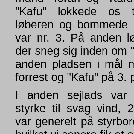
"Kafu" lokkede os t
løberen og bommede i
var nr. 3. På anden l
der sneg sig inden om "
anden pladsen i mål 
forrest og "Kafu" på 3. 
I anden sejlads var 
styrke til svag vind, 
var generelt på styrbor