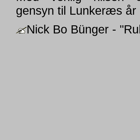
gensyn til Lunkeræs år
Nick Bo Bünger - "Ru