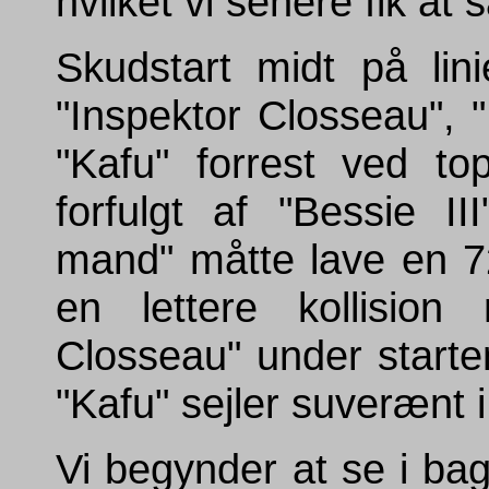
hvilket vi senere fik at 
Skudstart midt på
lin
"Inspektor Closseau", 
"Kafu" forrest ved to
forfulgt af "Bessie I
mand" måtte lave en 7
en lettere kollision
Closseau" under starte
"Kafu" sejler suverænt 
Vi begynder at se i bag