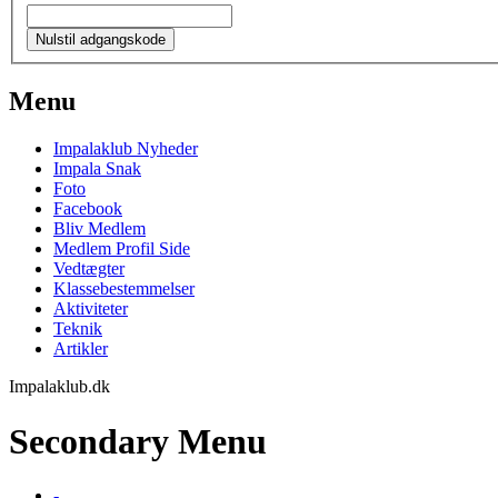
Menu
Impalaklub Nyheder
Impala Snak
Foto
Facebook
Bliv Medlem
Medlem Profil Side
Vedtægter
Klassebestemmelser
Aktiviteter
Teknik
Artikler
Impalaklub.dk
Secondary Menu
-